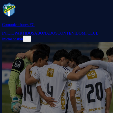
Comunicaciones FC
INICIO
PARTIDOS
ABONADOS
CONTENIDO
MI CLUB
Iniciar sesión