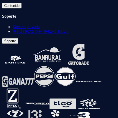
Contenido
Soporte
Soporte y ayuda
POLÍTICAS DE PRIVACIDAD
Soporte