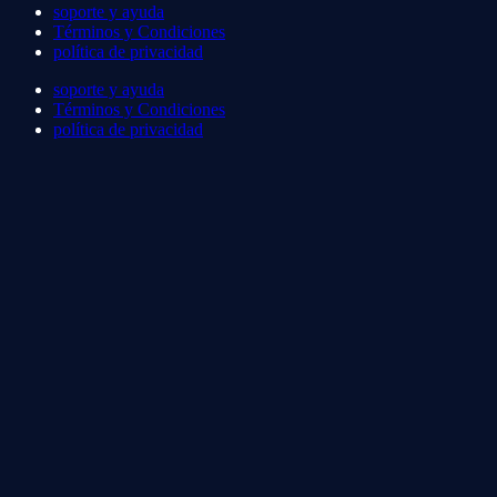
soporte y ayuda
Términos y Condiciones
política de privacidad
soporte y ayuda
Términos y Condiciones
política de privacidad