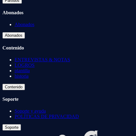
Partidos
Abonados
Abonados
Abonados
Contenido
ENTREVISTAS & NOTAS
LOGROS
plantilla
historia
Contenido
Soporte
Soporte y ayuda
POLÍTICAS DE PRIVACIDAD
Soporte