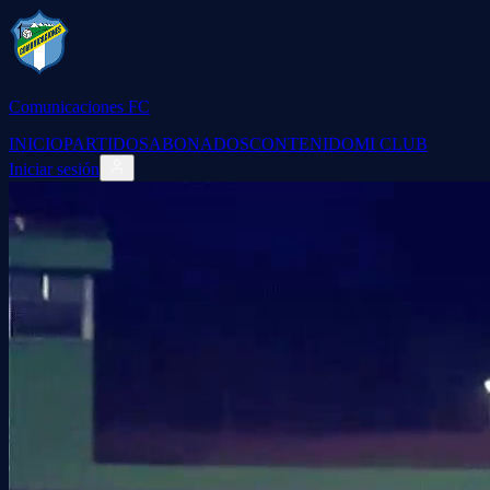
Comunicaciones FC
INICIO
PARTIDOS
ABONADOS
CONTENIDO
MI CLUB
Iniciar sesión