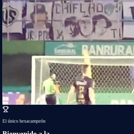
El único hexacampeón
Bienvenido a la